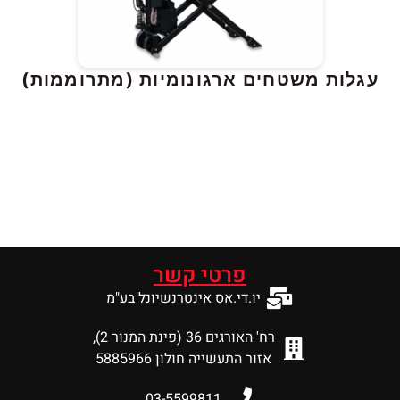
 משטחים ארגונומיות (מתרוממות)
פרטי קשר
יו.די.אס אינטרנשיונל בע"מ
רח' האורגים 36 (פינת המנור 2),
אזור התעשייה חולון 5885966
03-5599811