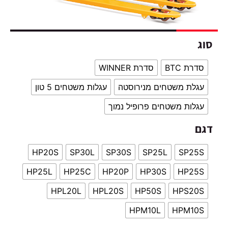
BT
סדרת WINNER
 משטחים מנירוסטה
עגלות משטחים 5 טון
 משטחים פרופיל נמוך
HP20S
SP30L
SP30S
SP25L
S
HP25L
HP25C
HP20P
HP30S
H
HPL20L
HPL20S
HP50S
HP
HPM10L
HP