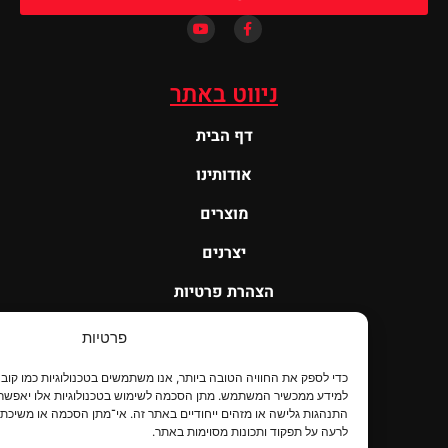
ניווט באתר
דף הבית
אודותינו
מוצרים
יצרנים
הצהרת פרטיות
הצהרת נגישות
פרטיות
צור קשר
כדי לספק את החוויה הטובה ביות
למידע ממכשיר המשתמש. מתן הסכמה לשימוש בטכנולוגיות אלו יאפשר לנו לעבד נתונים 
התנהגות גלישה או מזהים ייחודיים באתר זה. אי־מתן הסכמה או משיכת הסכמה עלולים
לרעה על תפקוד ותכונות מסוימות באתר.
ניווט באתרי UDS