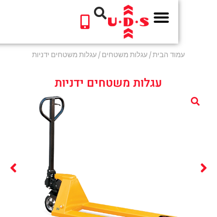
לתוכן
וד הבית
/
עגלות משטחים
/ עגלות משטחים ידניות
עגלות משטחים ידניות