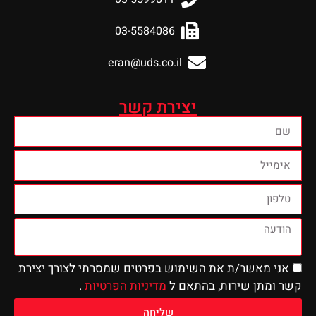
03-5584086
eran@uds.co.il
יצירת קשר
שר/ת את השימוש בפרטים שמסרתי לצורך יצירת
 שירות, בהתאם ל
מדיניות הפרטיות
.
שליחה