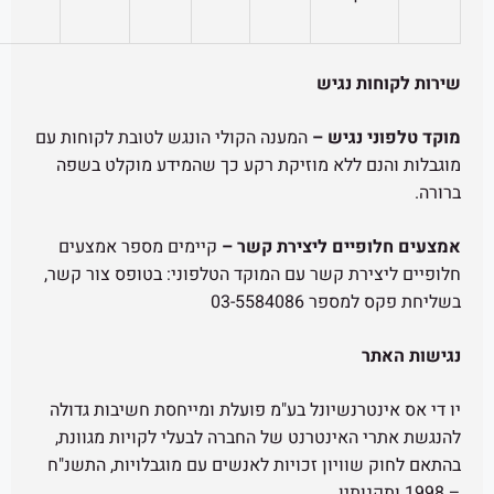
 נגיש
נגיש
–
המענה הקולי הונגש לטובת לקוחות עם
 ללא מוזיקת רקע כך שהמידע מוקלט בשפה
יים ליצירת קשר
–
קיימים מספר אמצעים
רת קשר עם המוקד הטלפוני: בטופס צור קשר,
03-5584086
רנשיונל בע"מ פועלת ומייחסת חשיבות גדולה
האינטרנט של החברה לבעלי לקויות מגוונת,
ויון זכויות לאנשים עם מוגבלויות, התשנ"ח