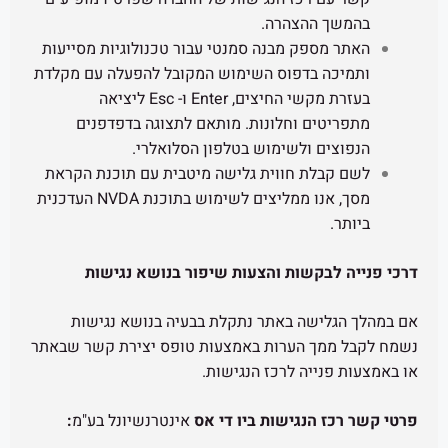
 ההצהרה.
ספק מבנה סמנטי עבור טכנולוגיות מסייעות
ה בדפוס השימוש המקובל להפעלה עם מקלדת
בעזרת מקשי החיצים, Enter ו- Esc ליציאה
ים וחלונות. מותאם לתצוגה בדפדפנים
ם ולשימוש בטלפון הסלואלרי.
לת חווית גלישה מיטבית עם תוכנת הקראת
מסך, אנו ממליצים לשימוש בתוכנת NVDA העדכנית
בקשות והצעות שיפור בנושא נגישות
ישה באתר נתקלת בבעיה בנושא נגישות
מך הערות באמצעות טופס יצירת קשר שבאתר
ייה לרכז הנגישות.
 הנגישות ביו די אס
אינטרנשיונל בע"מ
: