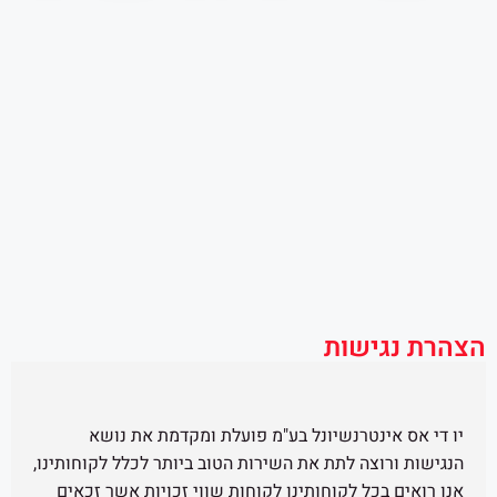
שות
טרנשיונל בע"מ פועלת ומקדמת את נושא
 לתת את השירות הטוב ביותר לכלל לקוחותינו,
 לקוחותינו לקוחות שווי זכויות אשר זכאים