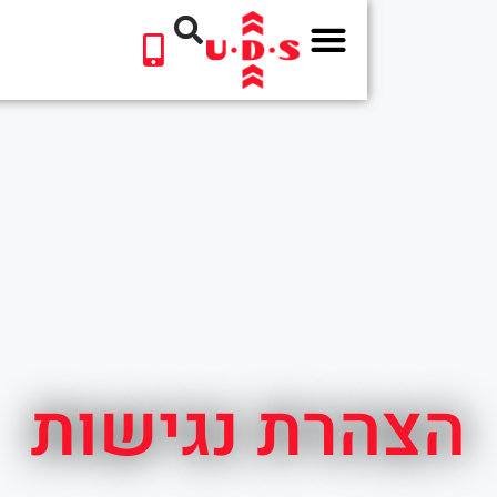
לתוכן
רת נגישות