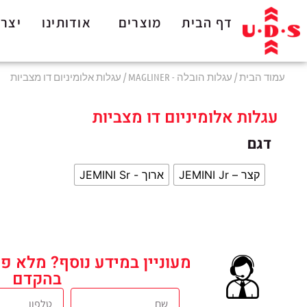
לתוכן
דף הבית
מוצרים
אודותינו
יצרנ
עמוד הבית
/
עגלות הובלה - MAGLINER
/ עגלות אלומיניום דו מצביות
עגלות אלומיניום דו מצביות
דגם
קצר – JEMINI Jr
ארוך - JEMINI Sr
מעוניין במידע נוסף? מלא פר
בהקדם