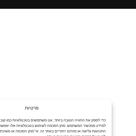
פרטיות
כדי לספק את החוויה הטובה ביות
למידע ממכשיר המשתמש. מתן הסכמה לשימוש בטכנולוגיות אלו יאפשר לנו לעבד נתונים 
התנהגות גלישה או מזהים ייחודיים באתר זה. אי־מתן הסכמה או משיכת הסכמה עלולים