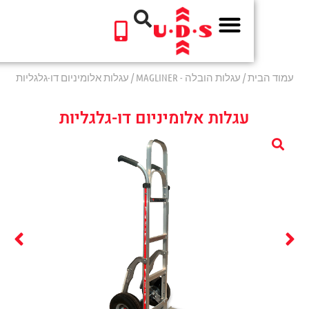
לתוכן
ת
/
עגלות הובלה - MAGLINER
/ עגלות אלומיניום דו-גלגליות
עגלות אלומיניום דו-גלגליות