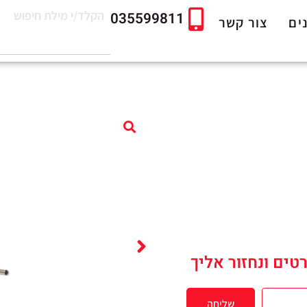
035599811
ים
צור קשר
טים ונחזור אליך
שליחה