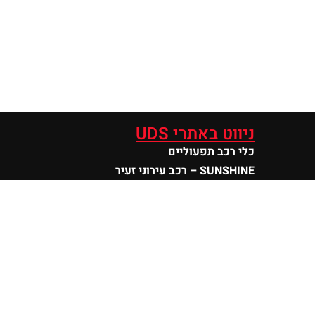
ניווט באתרי UDS
כלי רכב תפעוליים
SUNSHINE – רכב עירוני זעיר
סנטרו
מוטורס