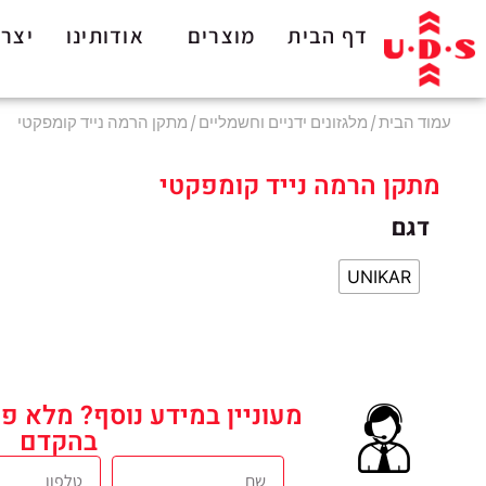
לתוכן
דף הבית
מוצרים
אודותינו
יצרנ
עמוד הבית
/
מלגזונים ידניים וחשמליים
/ מתקן הרמה נייד קומפקטי
מתקן הרמה נייד קומפקטי
דגם
UNIKAR
מעוניין במידע נוסף? מלא פר
בהקדם