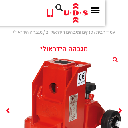
לתוכן
הבית
/
טנקים ומגבהים הידראוליים
/ מגבהה הידראולי
מגבהה הידראולי