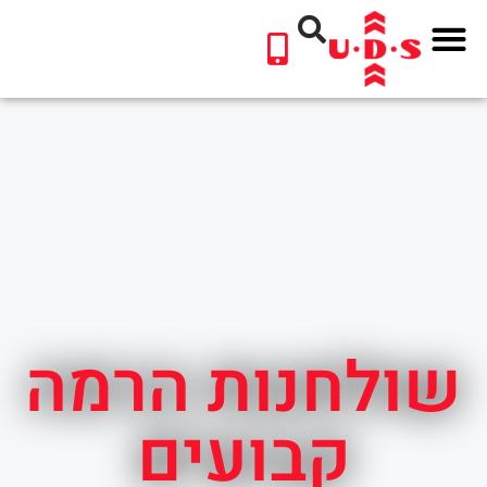
לתוכן
שולחנות הרמה
קבועים