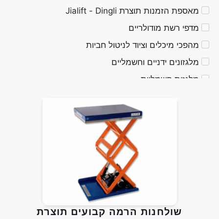
מאספת הזמנות תוצרת Jialift - Dingli
מדפי רשת מודולריים
מהפכי מיכלים וציוד לניטול חביות
מלגזונים ידניים וחשמליים
מלגזות חשמליות
מנופי קרן מתקפלים
משטחי הרמה ענקיים
מתקני הרמה חשמליים קומפקטיים
מתקני הרמה עיליים
עגלות הובלה - EXPRESSO
עגלות הובלה - MAGLINER
עגלות חשמליות לטיפוס מדרגות
שולחנות הרמה קבועים תוצרת
עגלות משטח 4 גלגלים