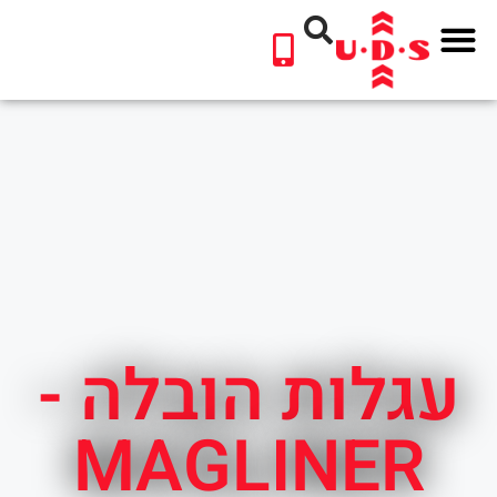
לתוכן
עגלות הובלה -
MAGLINER