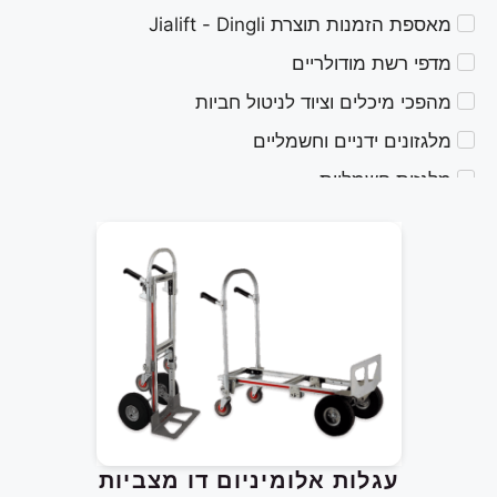
מאספת הזמנות תוצרת Jialift - Dingli
מדפי רשת מודולריים
מהפכי מיכלים וציוד לניטול חביות
מלגזונים ידניים וחשמליים
מלגזות חשמליות
מנופי קרן מתקפלים
משטחי הרמה ענקיים
מתקני הרמה חשמליים קומפקטיים
מתקני הרמה עיליים
עגלות הובלה - EXPRESSO
עגלות הובלה - MAGLINER
עגלות חשמליות לטיפוס מדרגות
עגלות אלומיניום דו מצביות
עגלות משטח 4 גלגלים